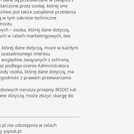
arczone przez osobę, której one
liwe jest także zażądanie przesłania
 w tym zakresie techniczne
dmiotu
ch – osoba, której dane dotyczą,
ych w celach marketingowych, bez
, której dane dotyczą, może w każdym
 uzasadnionego interesu
 ze względów związanych z ochroną
az podlega ocenie Administratora
gody osoba, której dane dotyczą, ma
zgodność z prawem przetwarzania
osobowych narusza przepisy RODO lub
ane dotyczą, może złożyć skargę do
.pl nie udostępnia w celach
 pqstat.pl