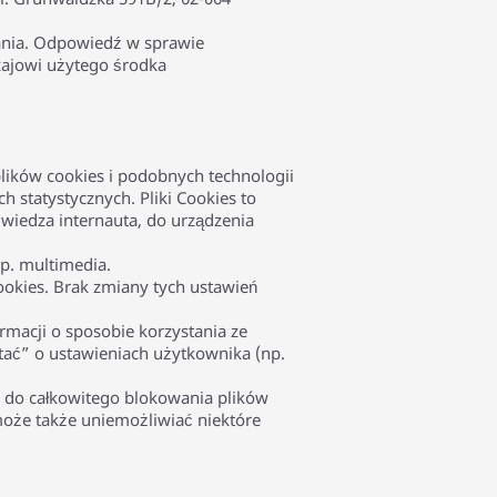
mania. Odpowiedź w sprawie
zajowi użytego środka
lików cookies i podobnych technologii
 statystycznych. Pliki Cookies to
dwiedza internauta, do urządzenia
p. multimedia.
okies. Brak zmiany tych ustawień
ormacji o sposobie korzystania ze
iętać” o ustawieniach użytkownika (np.
ż do całkowitego blokowania plików
może także uniemożliwiać niektóre