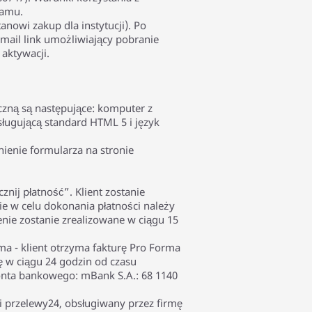
ramu.
nowi zakup dla instytucji). Po
-mail link umożliwiający pobranie
 aktywacji.
zną są następujące: komputer z
ługującą standard HTML 5 i język
ienie formularza na stronie
cznij płatność”. Klient zostanie
ie w celu dokonania płatności należy
nie zostanie zrealizowane w ciągu 15
rma - klient otrzyma fakturę Pro Forma
ę w ciągu 24 godzin od czasu
nta bankowego: mBank S.A.: 68 1140
i przelewy24, obsługiwany przez firmę